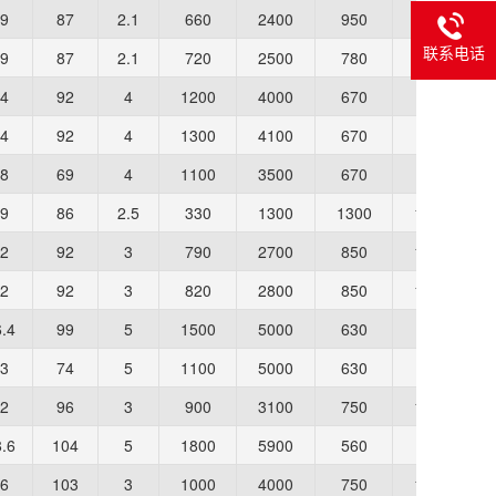
9
87
2.1
660
2400
950
1300
联系电话
9
87
2.1
720
2500
780
950
4
92
4
1200
4000
670
950
4
92
4
1300
4100
670
950
8
69
4
1100
3500
670
950
9
86
2.5
330
1300
1300
1600
2
92
3
790
2700
850
1200
2
92
3
820
2800
850
1200
.4
99
5
1500
5000
630
900
3
74
5
1100
5000
630
900
2
96
3
900
3100
750
1100
.6
104
5
1800
5900
560
800
6
103
3
1000
4000
750
1050