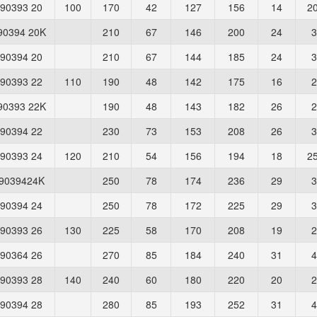
90393 20
100
170
42
127
156
14
20
90394 20K
210
67
146
200
24
3
90394 20
210
67
144
185
24
3
90393 22
110
190
48
142
175
16
2
90393 22K
190
48
143
182
26
2
90394 22
230
73
153
208
26
3
90393 24
120
210
54
156
194
18
25
9039424K
250
78
174
236
29
3
90394 24
250
78
172
225
29
3
90393 26
130
225
58
170
208
19
2
90364 26
270
85
184
240
31
4
90393 28
140
240
60
180
220
20
2
90394 28
280
85
193
252
31
4