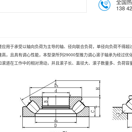
全国热
138 4
用于承受以轴向负荷为主导的轴、径向联合负荷，单径向负荷不得超过
速高，且具有调心性能，本型录所列29000型推力调心滚子轴承为经过
和滚道在工作中的相对滑动，并且滚子长、直径大、滚子数量多、负荷容