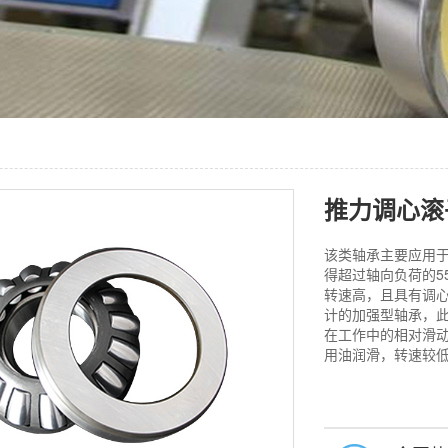
推力调心滚
该类轴承主要应用
得超过轴向负荷的5
转速高，且具有调心
计的加强型轴承，
在工作中的相对滑
用油润滑，转速较