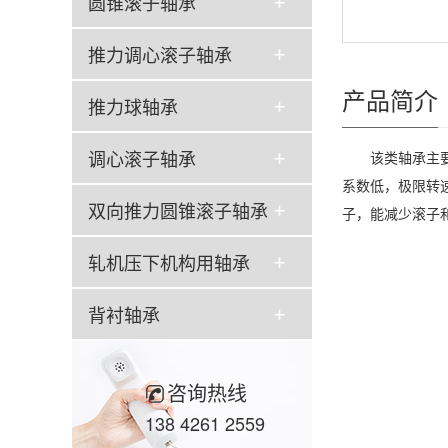
圆锥滚子轴承
推力调心滚子轴承
产品简介
推力球轴承
调心滚子轴承
该类轴承主要应
系数低，极限转
双向推力圆锥滚子轴承
子，能减少滚子
轧机压下机构用轴承
背衬轴承
咨询热线
138 4261 2559