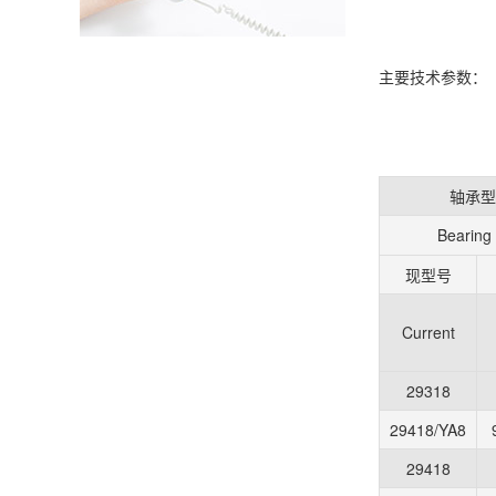
主要技术参数：
轴承型
Bearing
现型号
Current
29318
29418/YA8
29418