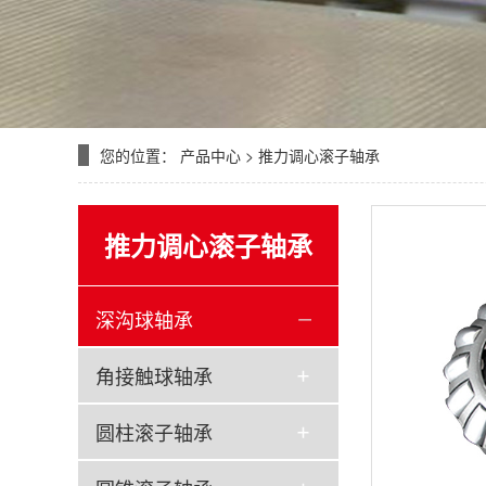
您的位置：
产品中心
>
推力调心滚子轴承
推力调心滚子轴承
深沟球轴承
角接触球轴承
圆柱滚子轴承