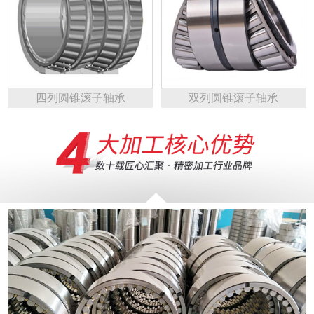
四列圆锥滚子轴承
双列圆锥滚子轴承