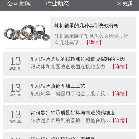
公司新闻
行业动态
更多
轧机轴承的几种典型失效分析
轧机轴承除了常见失效原因外，还
有几处典型…
【详情】
13
轧机轴承常见的损耗部位和造成损耗的原因
滚动体和套圈滚道表面在接触应力…
【详情】
2021-04
13
轧机轴承热处理加工工艺
轧机轴承，就是用于冶金，采矿及…
【详情】
2021-04
13
如何鉴别轴承质量好坏与制造的精细度
轴承是常常用到的器械，但是在购…
【详情】
2021-04