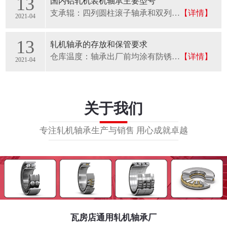
13
国内铝轧机装机轴承主要型号
支承辊：四列圆柱滚子轴承和双列…
【详情】
2021-04
13
轧机轴承的存放和保管要求
仓库温度：轴承出厂前均涂有防锈…
【详情】
2021-04
关于我们
专注轧机轴承生产与销售 用心成就卓越
瓦房店通用轧机轴承厂